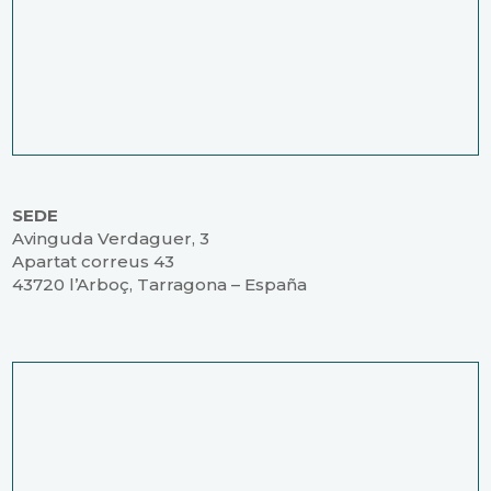
SEDE
Avinguda Verdaguer, 3
Apartat correus 43
43720 l’Arboç, Tarragona – España