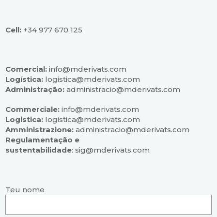
Cell:
+34 977 670 125
Comercial:
info@mderivats.com
Logística:
logistica@mderivats.com
Administração:
administracio@mderivats.com
Commerciale:
info@mderivats.com
Logistica:
logistica@mderivats.com
Amministrazione:
administracio@mderivats.com
Regulamentação e
sustentabilidade
:
sig@mderivats.com
Teu nome