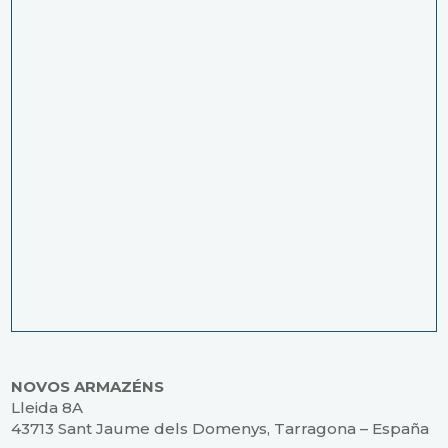
NOVOS ARMAZÉNS
Lleida 8A
43713 Sant Jaume dels Domenys, Tarragona – España